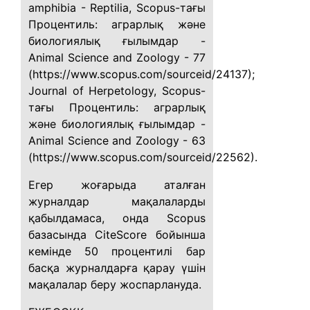
amphibia - Reptilia, Scopus-тағы
Процентиль: аграрлық және
биологиялық ғылымдар -
Animal Science and Zoology - 77
(https://www.scopus.com/sourceid/24137);
Journal of Herpetology, Scopus-
тағы Процентиль: аграрлық
және биологиялық ғылымдар -
Animal Science and Zoology - 63
(https://www.scopus.com/sourceid/22562).
Егер жоғарыда аталған
журналдар мақалаларды
қабылдамаса, онда Scopus
базасында CiteScore бойынша
кемінде 50 процентилі бар
басқа журналдарға қарау үшін
мақалалар беру жоспарлануда.