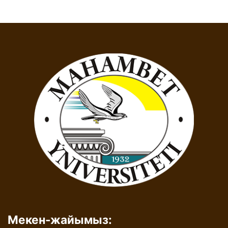
Мекен-жайымыз: