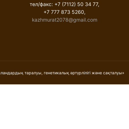
тел/факс: +7 (7112) 50 34 77,
+7 777 873 5260,
kazhmurat2078@gmail.com
андардың таралуы, генетикалық әртүрлілігі және сақталуы»