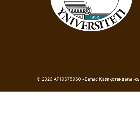
© 2026 AP19675960 «Батыс Қазақстандағы жыл