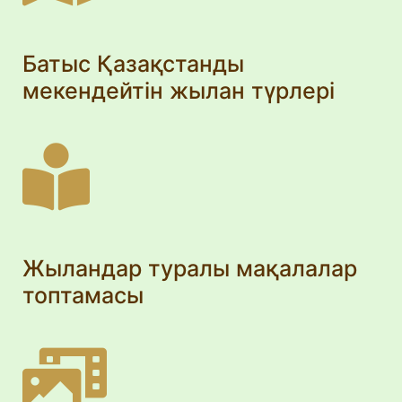
Батыс Қазақстанды
мекендейтін жылан түрлері
Жыландар туралы мақалалар
топтамасы