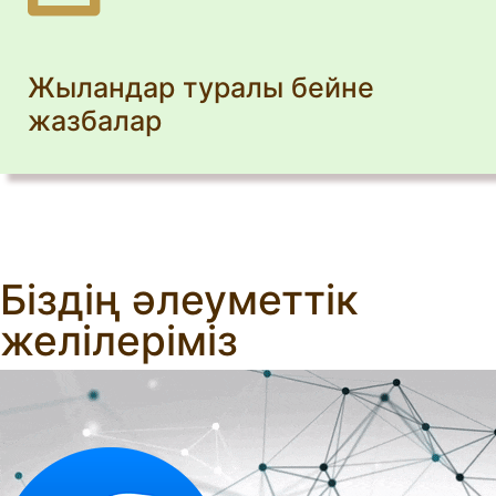
Жыландар туралы бейне
жазбалар
Біздің әлеуметтік
желілеріміз