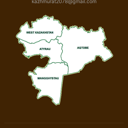
kazhmurat2078@gmail.com