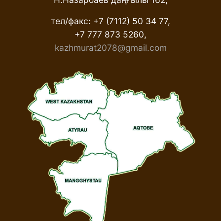
тел/факс: +7 (7112) 50 34 77,
+7 777 873 5260,
kazhmurat2078@gmail.com